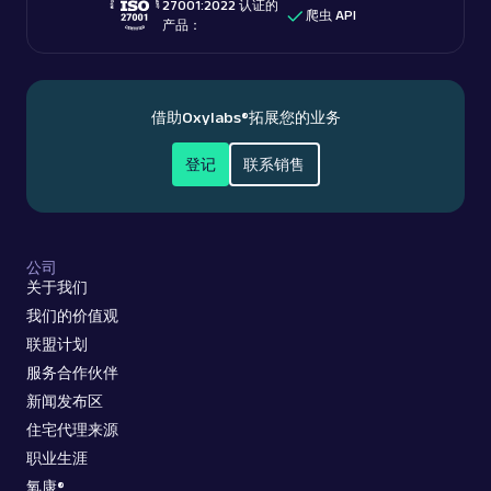
27001:2022 认证的
爬虫 API
产品：
借助
Oxylabs®
拓展您的业务
登记
联系销售
公司
关于我们
我们的价值观
联盟计划
服务合作伙伴
新闻发布区
住宅代理来源
职业生涯
氧康®