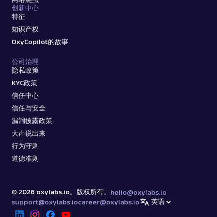
创新中心
特征
知识产权
OxyCopilot的故事
公司治理
隐私政策
KYC政策
信任中心
信任与安全
漏洞披露政策
大声说出来
行为守则
道德准则
©
2026
oxylabs.io。版权所有。
hello@oxylabs.io
support@oxylabs.io
career@oxylabs.io