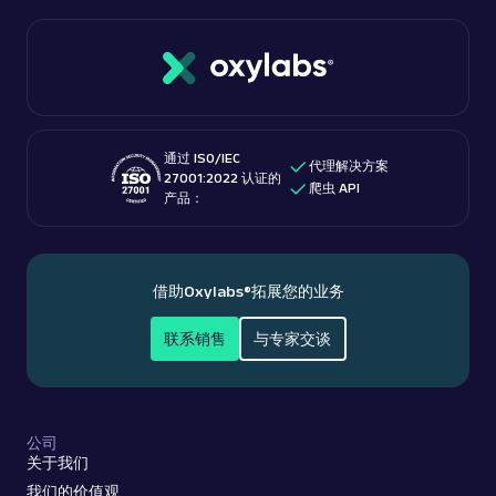
通过 ISO/IEC
代理解决方案
27001:2022 认证的
爬虫 API
产品：
借助
Oxylabs®
拓展您的业务
联系销售
与专家交谈
公司
关于我们
我们的价值观