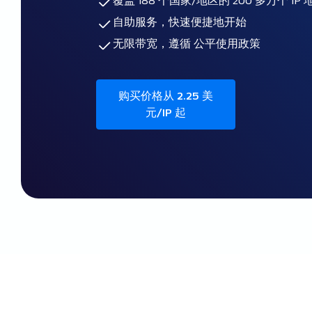
覆盖 188 个国家/地区的 200 多万个 IP
自助服务，快速便捷地开始
无限带宽，遵循
公平使用政策
购买价格从 2.25 美
元/IP 起