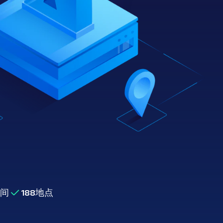
间
188
地点