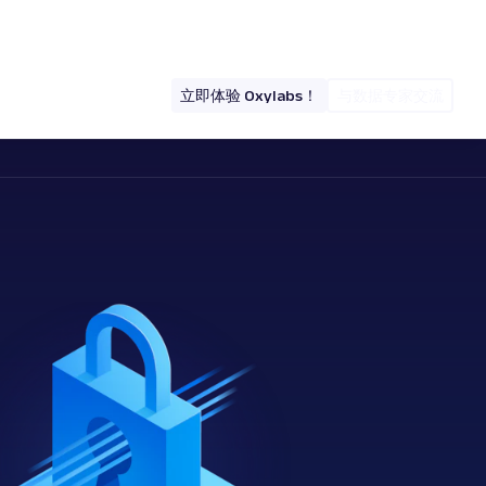
hello@oxylabs.io
登录
中文 (CN)
立即体验 Oxylabs！
与数据专家交流