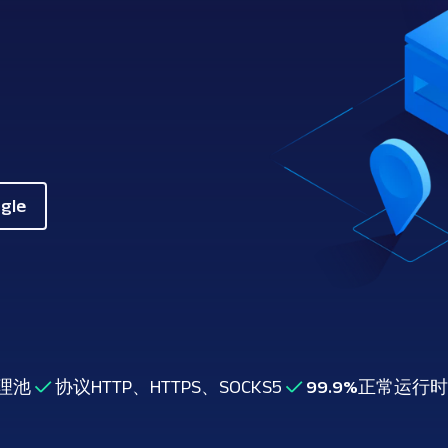
le
理池
协议
HTTP、HTTPS、SOCKS5
99.9%
正常运行时